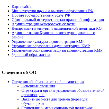
Карта сайта
Министерство науки и высшего образования РФ
Портал государственных услуг РФ
Официальный интернет-портал правовой информации
Администрация Кемеровской области
Департамент культуры и национальной политики КО
Администрация Крапивинского муниципального
района
Управление культуры администрации КМР
Управление образования администрации КМР
Управление социальной защиты администрации КМР
Здоровый образ жизни
Сведения об ОО
Сведения об образовательной организации
Основные сведения
Структура и органы управления образовательной
организацией
Вакантные места для приема (перевода)
обучающихся
Стипендии и меры социальной поддержки