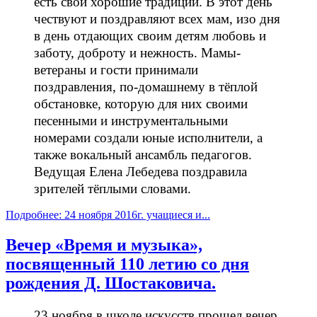
есть свои хорошие традиции. В этот день
чествуют и поздравляют всех мам, изо дня
в день отдающих своим детям любовь и
заботу, доброту и нежность. Мамы-
ветераны и гости принимали
поздравления, по-домашнему в тёплой
обстановке, которую для них своими
песенными и инструментальными
номерами создали юные исполнители, а
также вокальный ансамбль педагогов.
Ведущая Елена Лебедева поздравила
зрителей тёплыми словами.
Подробнее: 24 ноября 2016г. учащиеся и...
Вечер «Время и музыка»,
посвященный 110 летию со дня
рождения Д. Шостаковича.
23 ноября в школе искусств прошел вечер