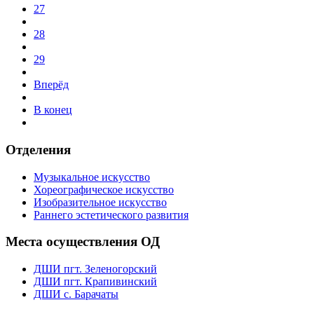
27
28
29
Вперёд
В конец
Отделения
Музыкальное искусство
Хореографическое искусство
Изобразительное искусство
Раннего эстетического развития
Места осуществления ОД
ДШИ пгт. Зеленогорский
ДШИ пгт. Крапивинский
ДШИ с. Барачаты