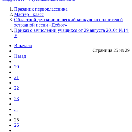
Праздник первоклассника
Мастер - класс
Областной детско-юношеский конкурс исполнителей
эстрадной песни «Дебют»
Приказ о зачислении учащихся от 29 августа 2016г №14-
У
В начало
Страница 25 из 29
Назад
20
21
22
23
...
25
26