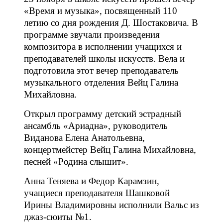
«Время и музыка», посвященный 110
летию со дня рождения Д. Шостаковича. В
программе звучали произведения
композитора в исполнении учащихся и
преподавателей школы искусств. Вела и
подготовила этот вечер преподаватель
музыкального отделения Вейц Галина
Михайловна.
Открыл программу детский эстрадный
ансамбль «Ариадна», руководитель
Виданова Елена Анатольевна,
концертмейстер Вейц Галина Михайловна,
песней «Родина слышит».
Анна Теняева и Федор Карамзин,
учащиеся преподавателя Шашковой
Ирины Владимировны исполнили Вальс из
джаз-сюиты №1.