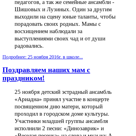
педагогов, а так же семейные ансамбли -
Шишовых и Лузиных. Один за другим
выходили на сцену юные таланты, чтобы
порадовать своих родных. Мамы с
восхищением наблюдали за
выступлениями своих чад и от души
радовались.
Подробнее: 25 ноября 2016г. в школе...
Поздравляем наших мам с
праздником!
25 ноября детский эстрадный ансамбль
«Ариадна» принял участие в концерте
посвященном дню матери, который
проходил в городском доме культуры.
Участники младшей группы ансамбля
исполнили 2 песни: «Динозаврик» и
«Веселая песенка» на слова и музыку А.