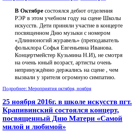
В Октябре
состоялся дебют отделения
РЭР в этом учебном году на сцене Школы
искусств. Дети приняли участие в концерте
посвященном Дню музыки с номером
«Длинноногий журавель» (преподаватель
фольклора Софья Евгеньевна Иванова.
Концертмейстер Кузьмина Н.И), не смотря
на очень юный возраст, артисты очень
непринуждённо держались на сцене , чем
вызвали у зрителя огромную симпатию.
Подробнее: Мероприятия октября, ноября
25 ноября 2016г. в школе искусств пгт.
Крапивинский состоялся концерт,
посвященный Дню Матери «Самой
милой и любимой»