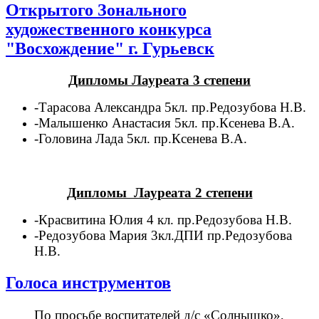
Открытого Зонального
художественного конкурса
"Восхождение" г. Гурьевск
Дипломы Лауреата 3 степени
-Тарасова Александра 5кл. пр.Редозубова Н.В.
-Малышенко Анастасия 5кл. пр.Ксенева В.А.
-Головина Лада 5кл. пр.Ксенева В.А.
Дипломы Лауреата 2 степени
-Красвитина Юлия 4 кл. пр.Редозубова Н.В.
-Редозубова Мария 3кл.ДПИ пр.Редозубова
Н.В.
Голоса инструментов
По просьбе воспитателей д/с «Солнышко»,