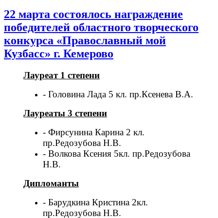
22 марта состоялось награждение
победителей областного творческого
конкурса «Православный мой
Кузбасс» г. Кемерово
Лауреат 1 степени
- Головина Лада 5 кл. пр.Ксенева В.А.
Лауреаты 3 степени
- Фирсунина Карина 2 кл.
пр.Редозубова Н.В.
- Волкова Ксения 5кл. пр.Редозубова
Н.В.
Дипломанты
- Барудкина Кристина 2кл.
пр.Редозубова Н.В.