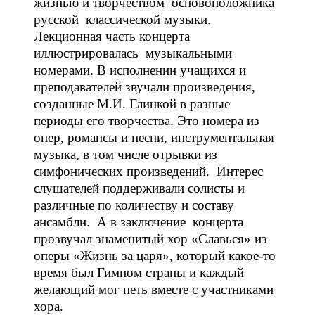
жизнью и творчеством основоположника
русской классической музыки.
Лекционная часть концерта
иллюстрировалась музыкальными
номерами. В исполнении учащихся и
преподавателей звучали произведения,
созданные М.И. Глинкой в разные
периоды его творчества. Это номера из
опер, романсы и песни, инструментальная
музыка, в том числе отрывки из
симфонических произведений. Интерес
слушателей поддерживали солисты и
различные по количеству и составу
ансамбли. А в заключение концерта
прозвучал знаменитый хор «Славься» из
оперы «Жизнь за царя», который какое-то
время был Гимном страны и каждый
желающий мог петь вместе с участниками
хора.