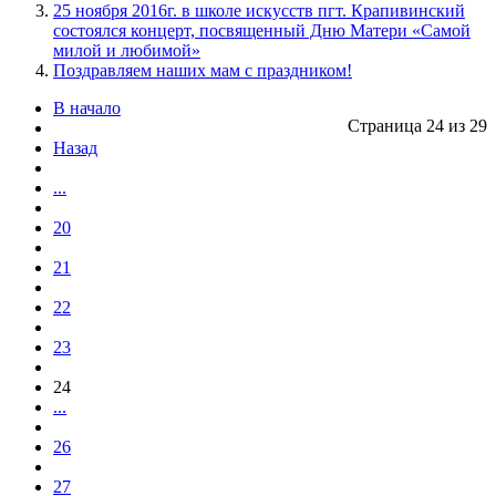
25 ноября 2016г. в школе искусств пгт. Крапивинский
состоялся концерт, посвященный Дню Матери «Самой
милой и любимой»
Поздравляем наших мам с праздником!
В начало
Страница 24 из 29
Назад
...
20
21
22
23
24
...
26
27