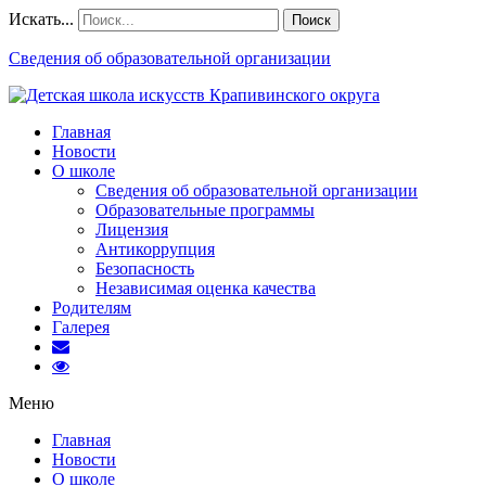
Искать...
Поиск
Сведения об образовательной организации
Главная
Новости
О школе
Сведения об образовательной организации
Образовательные программы
Лицензия
Антикоррупция
Безопасность
Независимая оценка качества
Родителям
Галерея
Меню
Главная
Новости
О школе