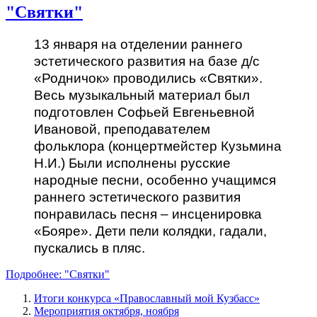
"Святки"
13 января на отделении раннего
эстетического развития на базе д/с
«Родничок» проводились «Святки».
Весь музыкальный материал был
подготовлен Софьей Евгеньевной
Ивановой, преподавателем
фольклора (концертмейстер Кузьмина
Н.И.) Были исполнены русские
народные песни, особенно учащимся
раннего эстетического развития
понравилась песня – инсценировка
«Бояре». Дети пели колядки, гадали,
пускались в пляс.
Подробнее: "Святки"
Итоги конкурса «Православный мой Кузбасс»
Мероприятия октября, ноября