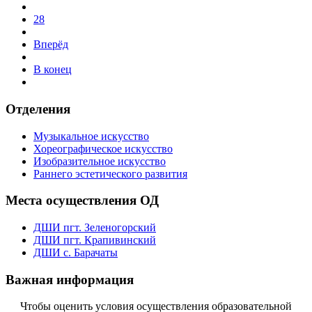
28
Вперёд
В конец
Отделения
Музыкальное искусство
Хореографическое искусство
Изобразительное искусство
Раннего эстетического развития
Места осуществления ОД
ДШИ пгт. Зеленогорский
ДШИ пгт. Крапивинский
ДШИ с. Барачаты
Важная информация
Чтобы оценить условия осуществления образовательной