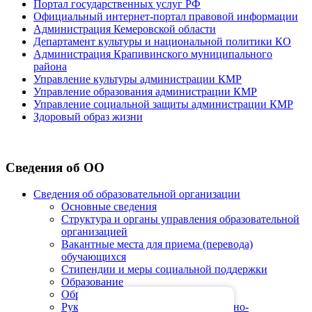
Портал государственных услуг РФ
Официальный интернет-портал правовой информации
Администрация Кемеровской области
Департамент культуры и национальной политики КО
Администрация Крапивинского муниципального
района
Управление культуры администрации КМР
Управление образования администрации КМР
Управление социальной защиты администрации КМР
Здоровый образ жизни
Сведения об ОО
Сведения об образовательной организации
Основные сведения
Структура и органы управления образовательной
организацией
Вакантные места для приема (перевода)
обучающихся
Стипендии и меры социальной поддержки
Образование
Образовательные стандарты
Руководство. Педагогический (научно-