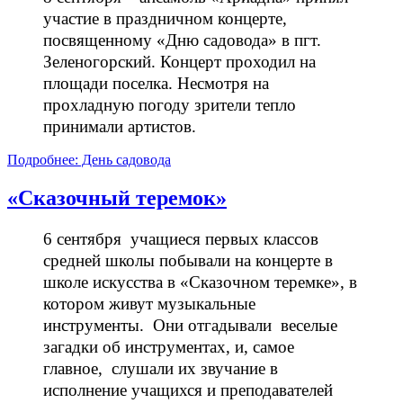
участие в праздничном концерте,
посвященному «Дню садовода» в пгт.
Зеленогорский. Концерт проходил на
площади поселка. Несмотря на
прохладную погоду зрители тепло
принимали артистов.
Подробнее: День садовода
«Сказочный теремок»
6 сентября учащиеся первых классов
средней школы побывали на концерте в
школе искусства в «Сказочном теремке», в
котором живут музыкальные
инструменты. Они отгадывали веселые
загадки об инструментах, и, самое
главное, слушали их звучание в
исполнение учащихся и преподавателей