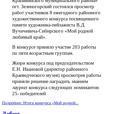
Крапивинского муниципального района»
пгт. Зеленогорский состоялся просмотр
работ участников 8 ежегодного районного
художественного конкурса посвященного
памяти художника-пейзажиста В.Д.
Вучичевича-Сибирского «Мой родной
любимый край».
В конкурсе приняло участие 203 работы
по пяти возрастным группам.
Жюри конкурса под председательством
Е.Н. Ивановой (директор районного
Краеведческого музея) просмотрев работы
приняли решение наградить званием
лауреат конкурса следующих номинантов:
25- победителей
Подробнее: Итоги конкурса «Мой родной...
Дебют