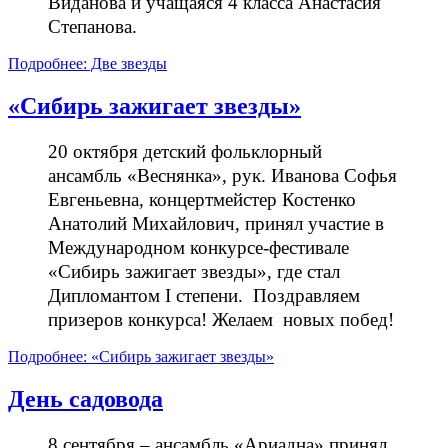
Виданова и учащаяся 4 класса Анастасия
Степанова.
Подробнее: Две звезды
«Сибирь зажигает звезды»
20 октября детский фольклорный
ансамбль «Веснянка», рук. Иванова Софья
Евгеньевна, концертмейстер Костенко
Анатолий Михайлович, принял участие в
Международном конкурсе-фестивале
«Сибирь зажигает звезды», где стал
Дипломантом I степени. Поздравляем
призеров конкурса! Желаем новых побед!
Подробнее: «Сибирь зажигает звезды»
День садовода
8 сентября – ансамбль «Ариадна» принял