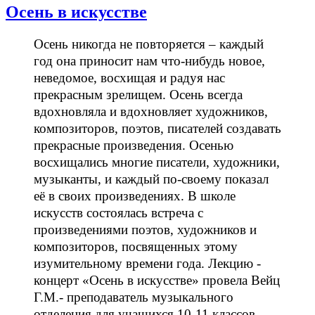
Осень в искусстве
Осень никогда не повторяется – каждый
год она приносит нам что-нибудь новое,
неведомое, восхищая и радуя нас
прекрасным зрелищем. Осень всегда
вдохновляла и вдохновляет художников,
композиторов, поэтов, писателей создавать
прекрасные произведения. Осенью
восхищались многие писатели, художники,
музыканты, и каждый по-своему показал
её в своих произведениях. В школе
искусств состоялась встреча с
произведениями поэтов, художников и
композиторов, посвященных этому
изумительному времени года. Лекцию -
концерт «Осень в искусстве» провела Вейц
Г.М.- преподаватель музыкального
отделения для учащихся 10-11 классов