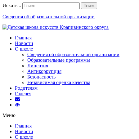
Искать...
Поиск
Сведения об образовательной организации
Главная
Новости
О школе
Сведения об образовательной организации
Образовательные программы
Лицензия
Антикоррупция
Безопасность
Независимая оценка качества
Родителям
Галерея
Меню
Главная
Новости
О школе