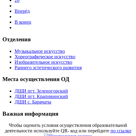
26
Вперёд
В конец
Отделения
Музыкальное искусство
Хореографическое искусство
Изобразительное искусство
Раннего эстетического развития
Места осуществления ОД
ДШИ пгт. Зеленогорский
ДШИ пгт. Крапивинский
ДШИ с. Барачаты
Важная информация
Чтобы оценить условия осуществления образовательной
деятельности используйте QR- код или перейдите
по ссылке