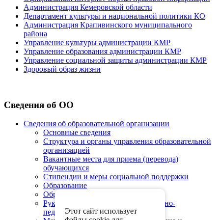
Администрация Кемеровской области
Департамент культуры и национальной политики КО
Администрация Крапивинского муниципального
района
Управление культуры администрации КМР
Управление образования администрации КМР
Управление социальной защиты администрации КМР
Здоровый образ жизни
Сведения об ОО
Сведения об образовательной организации
Основные сведения
Структура и органы управления образовательной
организацией
Вакантные места для приема (перевода)
обучающихся
Стипендии и меры социальной поддержки
Образование
Образовательные стандарты
Руководство. Педагогический (научно-
Этот сайт использует
педагогический) состав
файлы cookie для