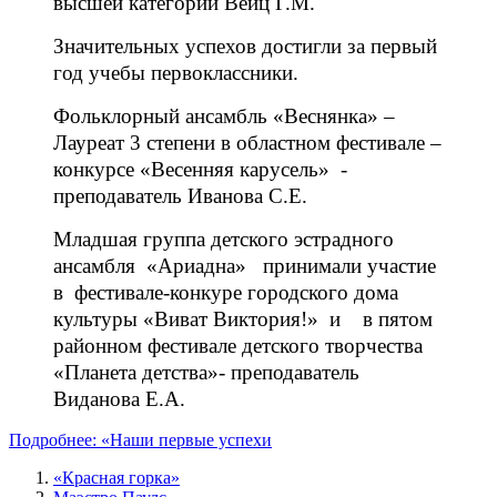
высшей категории Вейц Г.М.
Значительных успехов достигли за первый
год учебы первоклассники.
Фольклорный ансамбль «Веснянка» –
Лауреат 3 степени в областном фестивале –
конкурсе «Весенняя карусель» -
преподаватель Иванова С.Е.
Младшая группа детского эстрадного
ансамбля «Ариадна» принимали участие
в фестивале-конкуре городского дома
культуры «Виват Виктория!» и в пятом
районном фестивале детского творчества
«Планета детства»- преподаватель
Виданова Е.А.
Подробнее: «Наши первые успехи
«Красная горка»