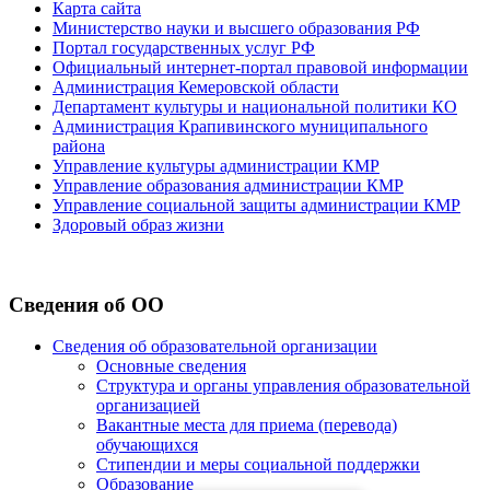
Карта сайта
Министерство науки и высшего образования РФ
Портал государственных услуг РФ
Официальный интернет-портал правовой информации
Администрация Кемеровской области
Департамент культуры и национальной политики КО
Администрация Крапивинского муниципального
района
Управление культуры администрации КМР
Управление образования администрации КМР
Управление социальной защиты администрации КМР
Здоровый образ жизни
Сведения об ОО
Сведения об образовательной организации
Основные сведения
Структура и органы управления образовательной
организацией
Вакантные места для приема (перевода)
обучающихся
Стипендии и меры социальной поддержки
Образование