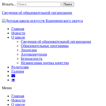
Искать...
Поиск
Сведения об образовательной организации
Главная
Новости
О школе
Сведения об образовательной организации
Образовательные программы
Лицензия
Антикоррупция
Безопасность
Независимая оценка качества
Родителям
Галерея
Меню
Главная
Новости
О школе