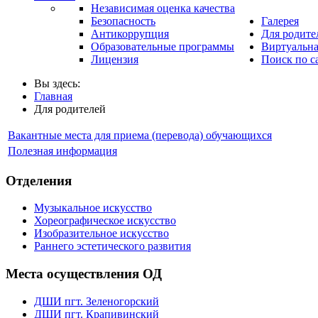
Независимая оценка качества
Безопасность
Галерея
Антикоррупция
Для родите
Образовательные программы
Виртуальна
Лицензия
Поиск по с
Вы здесь:
Главная
Для родителей
Вакантные места для приема (перевода) обучающихся
Полезная информация
Отделения
Музыкальное искусство
Хореографическое искусство
Изобразительное искусство
Раннего эстетического развития
Места осуществления ОД
ДШИ пгт. Зеленогорский
ДШИ пгт. Крапивинский