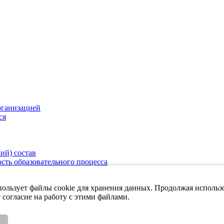
рганизацией
ся
ий) состав
сть образовательного процесса
пользует файлы cookie для хранения данных. Продолжая использо
е согласие на работу с этими файлами.