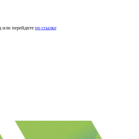
д или перейдите
по ссылке