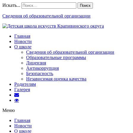
Искать...
Поиск
Сведения об образовательной организации
Главная
Новости
О школе
Сведения об образовательной организации
Образовательные программы
Лицензия
Антикоррупция
Безопасность
Независимая оценка качества
Родителям
Галерея
Меню
Главная
Новости
О школе