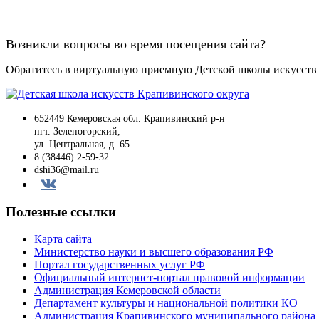
Возникли вопросы во время посещения сайта?
Обратитесь в виртуальную приемную Детской школы искусств
652449 Кемеровская обл. Крапивинский р-н
пгт. Зеленогорский,
ул. Центральная, д. 65
8 (38446) 2-59-32
dshi36@mail.ru
Вконтакте
Полезные ссылки
Карта сайта
Министерство науки и высшего образования РФ
Портал государственных услуг РФ
Официальный интернет-портал правовой информации
Администрация Кемеровской области
Департамент культуры и национальной политики КО
Администрация Крапивинского муниципального района