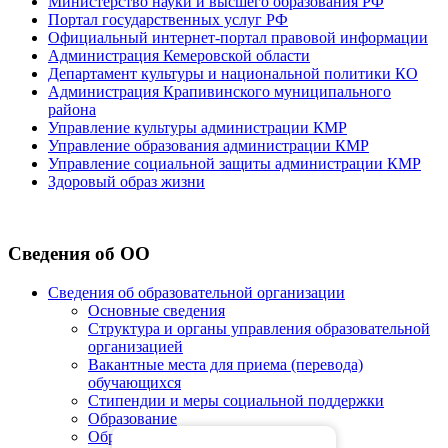
Министерство науки и высшего образования РФ
Портал государственных услуг РФ
Официальный интернет-портал правовой информации
Администрация Кемеровской области
Департамент культуры и национальной политики КО
Администрация Крапивинского муниципального
района
Управление культуры администрации КМР
Управление образования администрации КМР
Управление социальной защиты администрации КМР
Здоровый образ жизни
Сведения об ОО
Сведения об образовательной организации
Основные сведения
Структура и органы управления образовательной
организацией
Вакантные места для приема (перевода)
обучающихся
Стипендии и меры социальной поддержки
Образование
Образовательные стандарты