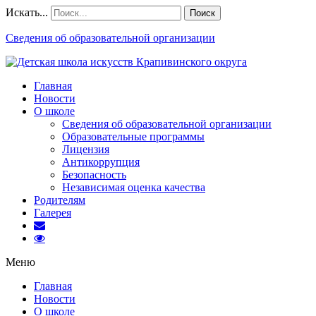
Искать...
Поиск
Сведения об образовательной организации
Главная
Новости
О школе
Сведения об образовательной организации
Образовательные программы
Лицензия
Антикоррупция
Безопасность
Независимая оценка качества
Родителям
Галерея
Меню
Главная
Новости
О школе