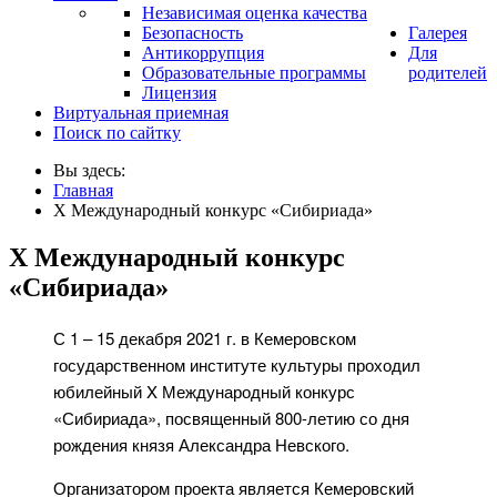
Независимая оценка качества
Безопасность
Галерея
Антикоррупция
Для
Образовательные программы
родителей
Лицензия
Виртуальная приемная
Поиск по сайтку
Вы здесь:
Главная
X Международный конкурс «Сибириада»
X Международный конкурс
«Сибириада»
С 1 – 15 декабря 2021 г. в Кемеровском
государственном институте культуры проходил
юбилейный X Международный конкурс
«Сибириада», посвященный 800-летию со дня
рождения князя Александра Невского.
Организатором проекта является Кемеровский