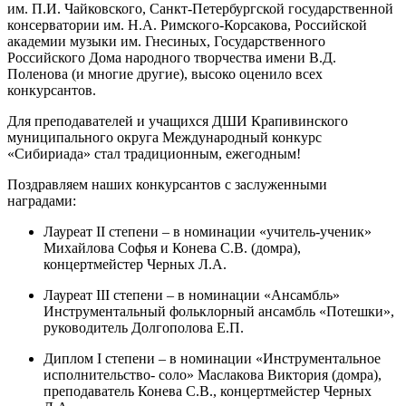
им. П.И. Чайковского, Санкт-Петербургской государственной
консерватории им. Н.А. Римского-Корсакова, Российской
академии музыки им. Гнесиных, Государственного
Российского Дома народного творчества имени В.Д.
Поленова (и многие другие), высоко оценило всех
конкурсантов.
Для преподавателей и учащихся ДШИ Крапивинского
муниципального округа Международный конкурс
«Сибириада» стал традиционным, ежегодным!
Поздравляем наших конкурсантов с заслуженными
наградами:
Лауреат II степени – в номинации «учитель-ученик»
Михайлова Софья и Конева С.В. (домра),
концертмейстер Черных Л.А.
Лауреат III степени – в номинации «Ансамбль»
Инструментальный фольклорный ансамбль «Потешки»,
руководитель Долгополова Е.П.
Диплом I степени – в номинации «Инструментальное
исполнительство- соло» Маслакова Виктория (домра),
преподаватель Конева С.В., концертмейстер Черных