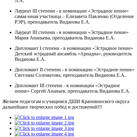
Л.А.
Лауреат III степени - в номинации «Эстрадное пение»
самая юная участница – Елизавета Павленко (Отделение
РЭР), преподаватель Виданова Е.А.
Лауреат III степени - в номинации «Эстрадное пение»
Мария Ананьева, преподаватель Виданова Е.А.
Дипломант I степени - в номинации «Эстрадное пение»
Детский эстрадный ансамбль «Ариадна», руководитель
Виданова Е.А.
Дипломант II степени - в номинации «Эстрадное пение»
Светлана Соломатова, преподаватель Виданова Е.А.
Дипломант III степени - в номинации «Эстрадное
пение» Сергей Ананьев, преподаватель Виданова Е.А.
Желаем педагогам и учащимся ДШИ Крапивинского округа
дальнейших творческих побед и достижений!!!