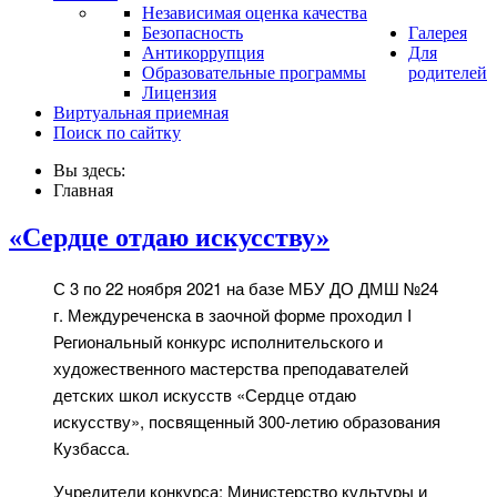
Независимая оценка качества
Безопасность
Галерея
Антикоррупция
Для
Образовательные программы
родителей
Лицензия
Виртуальная приемная
Поиск по сайтку
Вы здесь:
Главная
«Сердце отдаю искусству»
С 3 по 22 ноября 2021 на базе МБУ ДО ДМШ №24
г. Междуреченска в заочной форме проходил I
Региональный конкурс исполнительского и
художественного мастерства преподавателей
детских школ искусств «Сердце отдаю
искусству», посвященный 300-летию образования
Кузбасса.
Учредители конкурса: Министерство культуры и