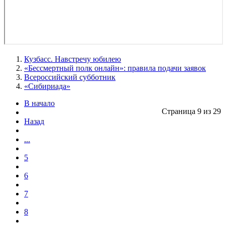
Кузбасс. Навстречу юбилею
«Бессмертный полк онлайн»: правила подачи заявок
Всероссийский субботник
«Сибириада»
В начало
Страница 9 из 29
Назад
...
5
6
7
8