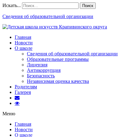
Искать...
Поиск
Сведения об образовательной организации
Главная
Новости
О школе
Сведения об образовательной организации
Образовательные программы
Лицензия
Антикоррупция
Безопасность
Независимая оценка качества
Родителям
Галерея
Меню
Главная
Новости
О школе