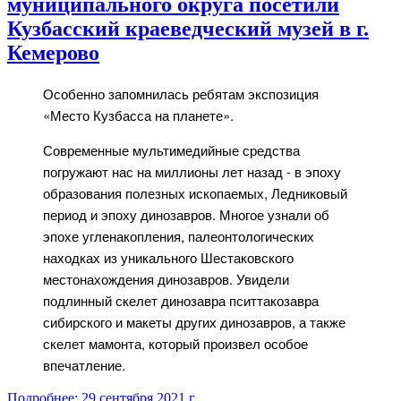
муниципального округа посетили
Кузбасский краеведческий музей в г.
Кемерово
Особенно запомнилась ребятам экспозиция
«Место Кузбасса на планете».
Современные мультимедийные средства
погружают нас на миллионы лет назад - в эпоху
образования полезных ископаемых, Ледниковый
период и эпоху динозавров. Многое узнали об
эпохе угленакопления, палеонтологических
находках из уникального Шестаковского
местонахождения динозавров. Увидели
подлинный скелет динозавра пситтакозавра
сибирского и макеты других динозавров, а также
скелет мамонта, который произвел особое
впечатление.
Подробнее: 29 сентября 2021 г....