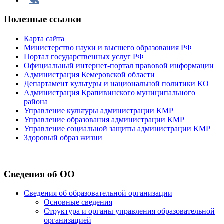
Вконтакте
Полезные ссылки
Карта сайта
Министерство науки и высшего образования РФ
Портал государственных услуг РФ
Официальный интернет-портал правовой информации
Администрация Кемеровской области
Департамент культуры и национальной политики КО
Администрация Крапивинского муниципального
района
Управление культуры администрации КМР
Управление образования администрации КМР
Управление социальной защиты администрации КМР
Здоровый образ жизни
Сведения об ОО
Сведения об образовательной организации
Основные сведения
Структура и органы управления образовательной
организацией