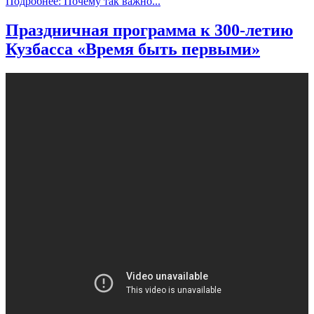
Подробнее: Почему так важно...
Праздничная программа к 300-летию
Кузбасса «Время быть первыми»