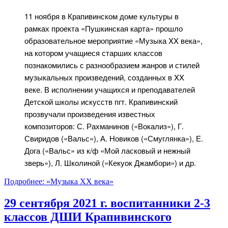
11 ноября в Крапивинском доме культуры в
рамках проекта «Пушкинская карта» прошло
образовательное мероприятие «Музыка XX века»,
на котором учащиеся старших классов
познакомились с разнообразием жанров и стилей
музыкальных произведений, созданных в XX
веке. В исполнении учащихся и преподавателей
Детской школы искусств пгт. Крапивинский
прозвучали произведения известных
композиторов: С. Рахманинов («Вокализ»), Г.
Свиридов («Вальс»), А. Новиков («Смуглянка»), Е.
Дога («Вальс» из к/ф «Мой ласковый и нежный
зверь»), Л. Школиной («Кекуок Джамбори») и др.
Подробнее: «Музыка XX века»
29 сентября 2021 г. воспитанники 2-3
классов ДШИ Крапивинского