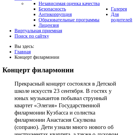
Независимая оценка качества
Безопасность
Галерея
Антикоррупция
Для
Образовательные программы
родителей
Лицензия
Виртуальная приемная
Поиск по сайтку
Вы здесь:
Главная
Концерт филармонии
Концерт филармонии
Прекрасный концерт состоялся в Детской
школе искусств 23 сентября. В гостях у
юных музыкантов побывал струнный
квартет «Элегия» Государственной
филармонии Кузбасса и солистка
филармонии Анастасия Скулкова
(сопрано). Дети узнали много нового об
инструментах квартета, а также о духовом