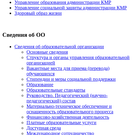
Управление образования администрации КМР
Управление социальной защиты администрации КМР
Здоровый образ жизни
Сведения об ОО
Сведения об образовательной организации
Основные сведения
Структура и органы управления образовательной
организацией
Вакантные места для приема (перевода)
обучающихся
Стипендии и меры социальной поддержки
Образование
Образовательные стандарты
Руководство. Педагогический (научно-
педагогический) состав
Материально-техническое обеспечение и
оснащенность образовательного процесса
Финансово-хозяйственная деятельность
Платные образовательные услуги
Доступная среда
Международное сотрудничество