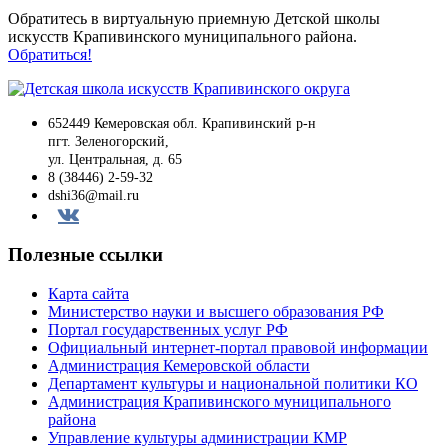
Обратитесь в виртуальную приемную Детской школы
искусств Крапивинского муниципального района.
Обратиться!
652449 Кемеровская обл. Крапивинский р-н
пгт. Зеленогорский,
ул. Центральная, д. 65
8 (38446) 2-59-32
dshi36@mail.ru
Вконтакте
Полезные ссылки
Карта сайта
Министерство науки и высшего образования РФ
Портал государственных услуг РФ
Официальный интернет-портал правовой информации
Администрация Кемеровской области
Департамент культуры и национальной политики КО
Администрация Крапивинского муниципального
района
Управление культуры администрации КМР