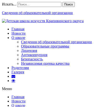
Искать...
Поиск
Сведения об образовательной организации
Главная
Новости
О школе
Сведения об образовательной организации
Образовательные программы
Лицензия
Антикоррупция
Безопасность
Независимая оценка качества
Родителям
Галерея
Меню
Главная
Новости
О школе